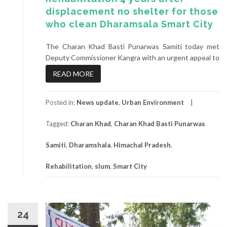
displacement no shelter for those
who clean Dharamsala Smart City
The Charan Khad Basti Punarwas Samiti today met
Deputy Commissioner Kangra with an urgent appeal to
READ MORE
Posted in:
News update
,
Urban Environment
Tagged:
Charan Khad
,
Charan Khad Basti Punarwas
Samiti
,
Dharamshala
,
Himachal Pradesh
,
Rehabilitation
,
slum
,
Smart City
24