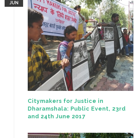
JUN
Citymakers for Justice in
Dharamshala: Public Event, 23rd
and 24th June 2017