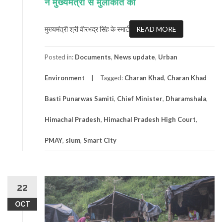
ने मुख्यमंत्री से मुलाकात की
मुख्यमंत्री श्री वीरभद्र सिंह के स्मार्ट
READ MORE
Posted in:
Documents
,
News update
,
Urban
Environment
Tagged:
Charan Khad
,
Charan Khad
Basti Punarwas Samiti
,
Chief Minister
,
Dharamshala
,
Himachal Pradesh
,
Himachal Pradesh High Court
,
PMAY
,
slum
,
Smart City
22
OCT